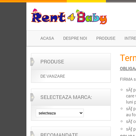
ACASA
DESPRE NOI
PRODUSE
INTR
Term
PRODUSE
OBLIGAÅ
DE VANZARE
FIRMA se
sÄƒ p
care 
SELECTEAZA MARCA:
luni 
sÄƒ p
au fo
sÄƒ c
sÄƒ p
RECOMANDATE