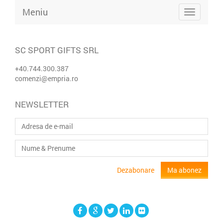
Meniu
SC SPORT GIFTS SRL
+40.744.300.387
comenzi@empria.ro
NEWSLETTER
Dezabonare
Ma abonez