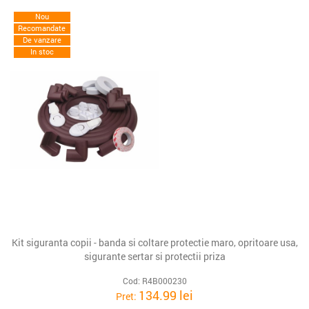
Nou
Recomandate
De vanzare
In stoc
Kit siguranta copii - banda si coltare protectie maro, opritoare usa,
sigurante sertar si protectii priza
Cod: R4B000230
134.99 lei
Pret: