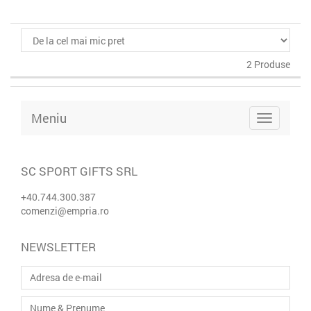
2 Produse
Meniu
SC SPORT GIFTS SRL
+40.744.300.387
comenzi@empria.ro
NEWSLETTER