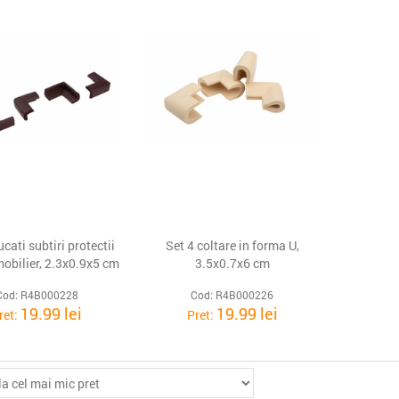
ucati subtiri protectii
Set 4 coltare in forma U,
mobilier, 2.3x0.9x5 cm
3.5x0.7x6 cm
Cod: R4B000228
Cod: R4B000226
19.99 lei
19.99 lei
ret:
Pret: