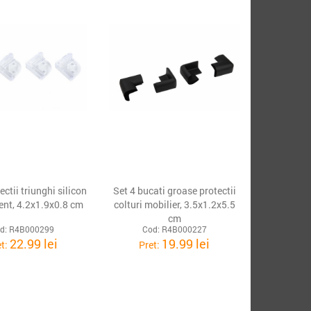
ectii triunghi silicon
Set 4 bucati groase protectii
ent, 4.2x1.9x0.8 cm
colturi mobilier, 3.5x1.2x5.5
cm
d: R4B000299
Cod: R4B000227
22.99 lei
19.99 lei
et:
Pret: