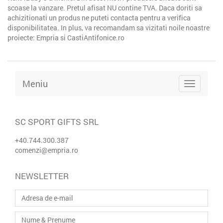
scoase la vanzare. Pretul afisat NU contine TVA. Daca doriti sa
achizitionati un produs ne puteti contacta pentru a verifica
disponibilitatea. In plus, va recomandam sa vizitati noile noastre
proiecte:
Empria
si
CastiAntifonice.ro
Meniu
SC SPORT GIFTS SRL
+40.744.300.387
comenzi@empria.ro
NEWSLETTER