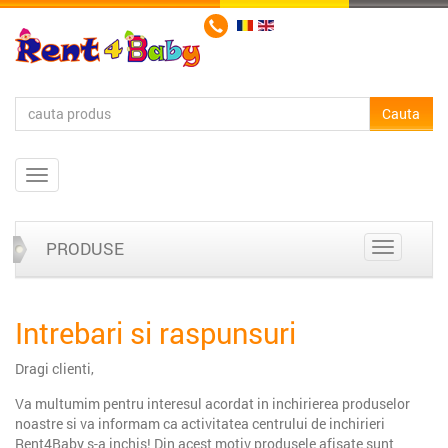
PRODUSE
Intrebari si raspunsuri
Dragi clienti,
Va multumim pentru interesul acordat in inchirierea produselor
noastre si va informam ca activitatea centrului de inchirieri
Rent4Baby s-a inchis! Din acest motiv produsele afisate sunt